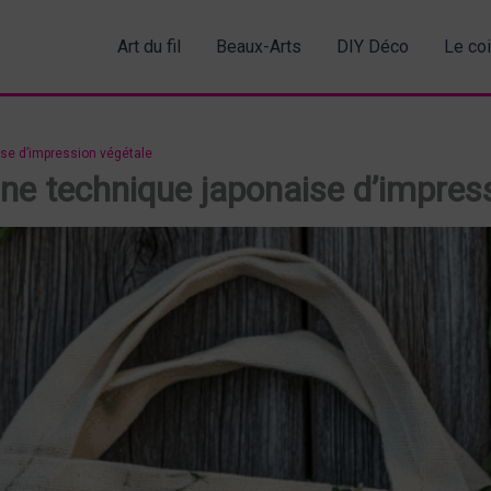
Art du fil
Beaux-Arts
DIY Déco
Le co
ise d’impression végétale
une technique japonaise d’impres