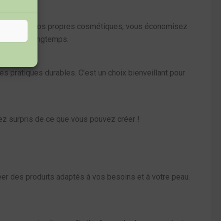
n fabriquant vos propres cosmétiques, vous économisez
et durent longtemps.
es pratiques durables. C’est un choix bienveillant pour
rez surpris de ce que vous pouvez créer !
réer des produits adaptés à vos besoins et à votre peau.