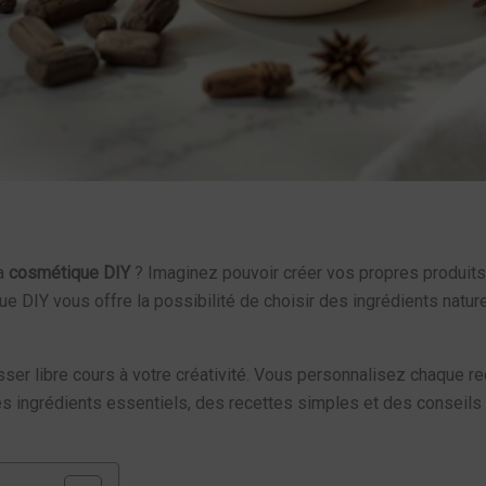
la
cosmétique DIY
? Imaginez pouvoir créer vos propres produit
DIY vous offre la possibilité de choisir des ingrédients nature
ser libre cours à votre créativité. Vous personnalisez chaque re
les ingrédients essentiels, des recettes simples et des conseils