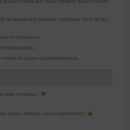
aux grasses, tandis que l’huile d’amande douce convient
le de lavande est apaisante, tandis que l’huile de tea
crèmes et les baumes.
nt indispensables.
 de l’extrait de pépins de pamplemousse.
ue peau est unique !
 des argiles. Amusez-vous à expérimenter !