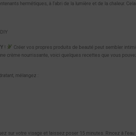
ontenants hermétiques, à l’abri de la lumière et de la chaleur. 
 DIY
IY
!
Créer vos propres produits de beauté peut sembler intimid
ne crème nourrissante, voici quelques recettes que vous pouvez
ratant, mélangez :
ez sur votre visage et laissez poser 15 minutes. Rincez à l’eau 