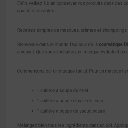
Enfin, veillez à bien conserver vos produits dans des c
qualité et durables.
Recettes simples de masques, crèmes et shampoings
Bienvenue dans le monde fabuleux de la
cosmétique D
amusant. Que vous souhaitiez un masque hydratant ou u
Commençons par un masque facial. Pour un masque hyd
1 cuillère à soupe de miel
1 cuillère à soupe d’huile de coco
1 cuillère à soupe de yaourt nature
Mélangez bien tous les ingrédients dans un bol. Appliqu