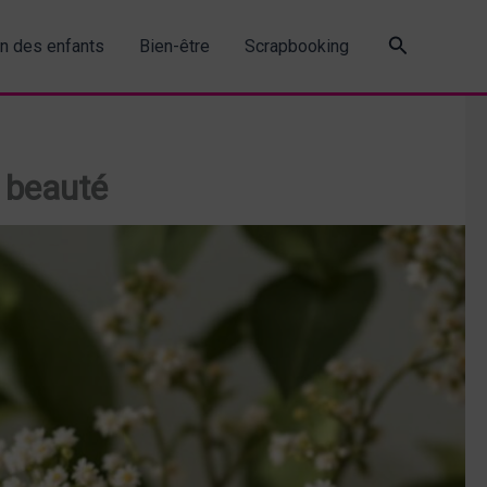
Recherche
in des enfants
Bien-être
Scrapbooking
 beauté