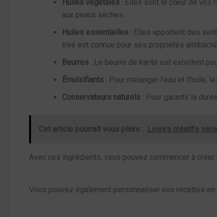
Huiles végétales
: Elles sont le cœur de vos r
aux peaux sèches.
Huiles essentielles
: Elles apportent des sent
tree est connue pour ses propriétés antibacté
Beurres
: Le beurre de karité est excellent po
Émulsifiants
: Pour mélanger l’eau et l’huile, 
Conservateurs naturels
: Pour garantir la dur
Cet article pourrait vous plaire :
Loisirs créatifs senio
Avec ces ingrédients, vous pouvez commencer à créer vo
Vous pouvez également personnaliser vos recettes en a