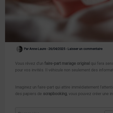
Par
Anne-Laure
-
26/04/2025
-
Laisser un commentaire
Vous rêvez d’un
faire-part mariage original
qui fera sen
pour vos invités. Il véhicule non seulement des inform
Imaginez un faire-part qui attire immédiatement l’atten
des papiers de
scrapbooking
, vous pouvez créer une inv