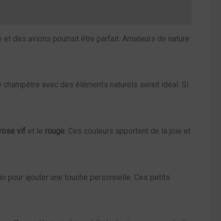
 des avions pourrait être parfait. Amateurs de nature
e champêtre avec des éléments naturels serait idéal. Si
rose vif
et le
rouge
. Ces couleurs apportent de la joie et
io pour ajouter une touche personnelle. Ces petits