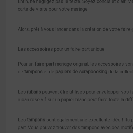
Enfin, ne négligez pas le texte. Soyez concis et clair. 
carte de visite pour votre mariage.
Alors, prêt à vous lancer dans la création de votre faire
Les accessoires pour un faire-part unique
Pour un
faire-part mariage original
, les accessoires son
de
tampons
et de
papiers de scrapbooking
de la collec
Les
rubans
peuvent être utilisés pour envelopper vos f
ruban rose vif sur un papier blanc peut faire toute la dif
Les
tampons
sont également une excellente idée ! Ils p
part. Vous pouvez trouver des tampons avec des motifs