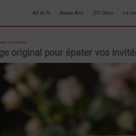
Art du fil
Beaux-Arts
DIY Déco
Le co
pater vos invités
ge original pour épater vos invité