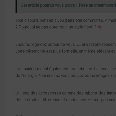
Cet article pourrait vous plaire :
Faire un dreamboard 
Tout d’abord, pensez à vos
passions
communes. Aimez-v
? Pourquoi ne pas opter pour un style floral ?
Ensuite, regardez autour de vous. Quel est l’environnem
votre cérémonie est plus formelle, un thème élégant et cl
Les
couleurs
sont également essentielles. La tendance 
de l’énergie. Néanmoins, vous pouvez aussi intégrer des
Utilisez des accessoires comme des
rubans
, des
tamp
détails font la différence et rendent votre faire-part uni