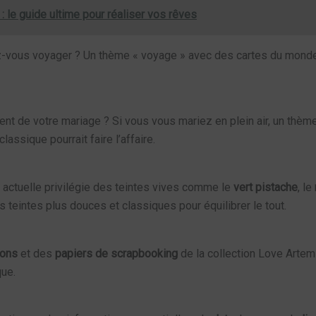
: le guide ultime pour réaliser vos rêves
ous voyager ? Un thème « voyage » avec des cartes du monde et
ent de votre mariage ? Si vous vous mariez en plein air, un thèm
assique pourrait faire l’affaire.
actuelle privilégie des teintes vives comme le
vert pistache
, le
 teintes plus douces et classiques pour équilibrer le tout.
ons
et des
papiers de scrapbooking
de la collection Love Artem
que.