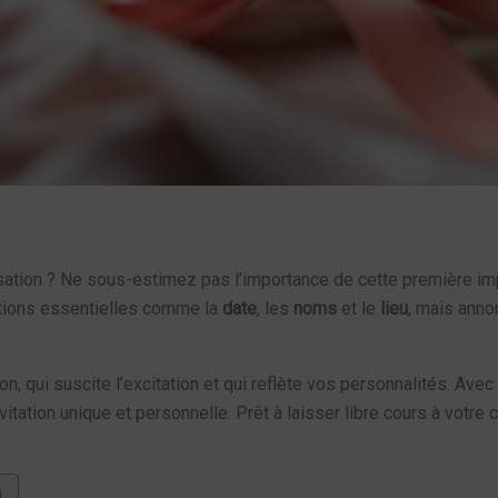
sation ? Ne sous-estimez pas l’importance de cette première imp
ations essentielles comme la
date
, les
noms
et le
lieu
, mais anno
tion, qui suscite l’excitation et qui reflète vos personnalités. 
itation unique et personnelle. Prêt à laisser libre cours à votre c