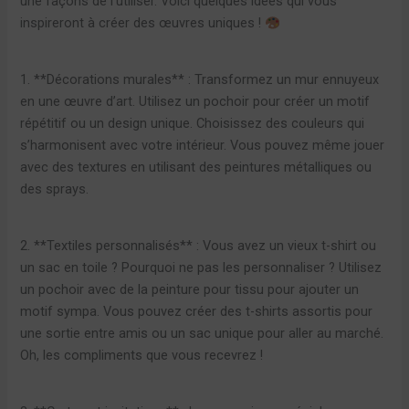
une façons de l’utiliser. Voici quelques idées qui vous
inspireront à créer des œuvres uniques !
1. **Décorations murales** : Transformez un mur ennuyeux
en une œuvre d’art. Utilisez un pochoir pour créer un motif
répétitif ou un design unique. Choisissez des couleurs qui
s’harmonisent avec votre intérieur. Vous pouvez même jouer
avec des textures en utilisant des peintures métalliques ou
des sprays.
2. **Textiles personnalisés** : Vous avez un vieux t-shirt ou
un sac en toile ? Pourquoi ne pas les personnaliser ? Utilisez
un pochoir avec de la peinture pour tissu pour ajouter un
motif sympa. Vous pouvez créer des t-shirts assortis pour
une sortie entre amis ou un sac unique pour aller au marché.
Oh, les compliments que vous recevrez !