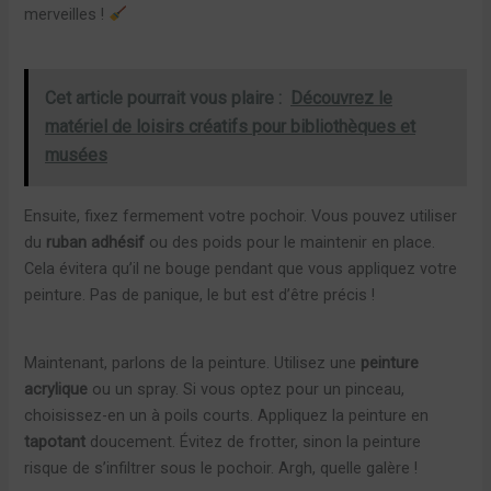
merveilles !
Cet article pourrait vous plaire :
Découvrez le
matériel de loisirs créatifs pour bibliothèques et
musées
Ensuite, fixez fermement votre pochoir. Vous pouvez utiliser
du
ruban adhésif
ou des poids pour le maintenir en place.
Cela évitera qu’il ne bouge pendant que vous appliquez votre
peinture. Pas de panique, le but est d’être précis !
Maintenant, parlons de la peinture. Utilisez une
peinture
acrylique
ou un spray. Si vous optez pour un pinceau,
choisissez-en un à poils courts. Appliquez la peinture en
tapotant
doucement. Évitez de frotter, sinon la peinture
risque de s’infiltrer sous le pochoir. Argh, quelle galère !