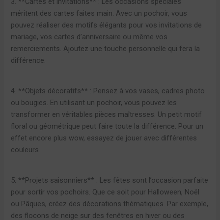
3. **Cartes et invitations** : Les occasions spéciales
méritent des cartes faites main. Avec un pochoir, vous
pouvez réaliser des motifs élégants pour vos invitations de
mariage, vos cartes d’anniversaire ou même vos
remerciements. Ajoutez une touche personnelle qui fera la
différence.
4. **Objets décoratifs** : Pensez à vos vases, cadres photo
ou bougies. En utilisant un pochoir, vous pouvez les
transformer en véritables pièces maîtresses. Un petit motif
floral ou géométrique peut faire toute la différence. Pour un
effet encore plus wow, essayez de jouer avec différentes
couleurs.
5. **Projets saisonniers** : Les fêtes sont l’occasion parfaite
pour sortir vos pochoirs. Que ce soit pour Halloween, Noël
ou Pâques, créez des décorations thématiques. Par exemple,
des flocons de neige sur des fenêtres en hiver ou des