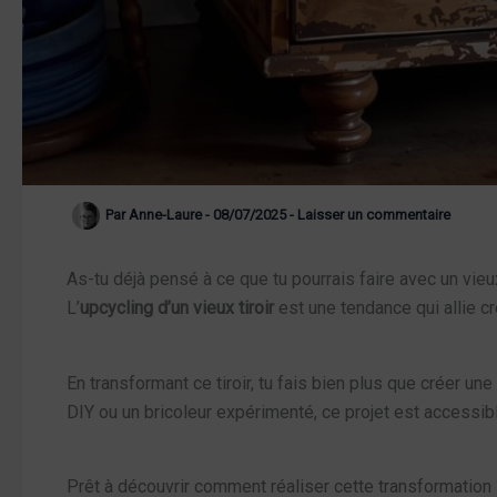
Par
Anne-Laure
-
08/07/2025
-
Laisser un commentaire
As-tu déjà pensé à ce que tu pourrais faire avec un vieu
L’
upcycling d’un vieux tiroir
est une tendance qui allie cr
En transformant ce tiroir, tu fais bien plus que créer u
DIY ou un bricoleur expérimenté, ce projet est accessibl
Prêt à découvrir comment réaliser cette transformation 