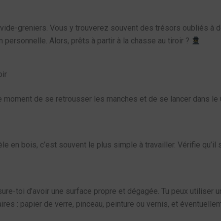
 vide-greniers. Vous y trouverez souvent des trésors oubliés à des
personnelle. Alors, prêts à partir à la chasse au tiroir ?
oir
t le moment de se retrousser les manches et de se lancer dans le
odèle en bois, c’est souvent le plus simple à travailler. Vérifie qu
e-toi d’avoir une surface propre et dégagée. Tu peux utiliser une
aires : papier de verre, pinceau, peinture ou vernis, et éventuel