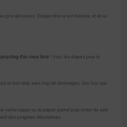
 prix dérisoires. Chaque tiroir a son histoire, et en lui
upcycling d’un vieux tiroir
! Voici les étapes pour le
’il soit en bon état, sans trop de dommages. Une fois que
 vieille nappe ou du papier journal pour éviter de salir
lement des poignées décoratives.