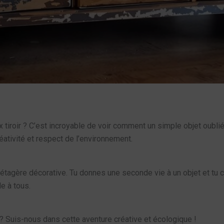
x tiroir ? C’est incroyable de voir comment un simple objet oubl
éativité et respect de l’environnement.
ne étagère décorative. Tu donnes une seconde vie à un objet et tu 
e à tous.
? Suis-nous dans cette aventure créative et écologique !