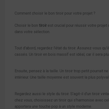
Comment choisir le bon tiroir pour votre projet ?
Choisir le bon
tiroir
est crucial pour réussir votre projet 
dans votre sélection.
Tout d’abord, regardez l’état du tiroir. Assurez-vous qu
cassés. Un tiroir en bois massif est idéal, car il sera p
Ensuite, pensez à la taille. Un tiroir trop petit pourrait 
intérieur. Une taille moyenne est souvent la plus polyva
Regardez aussi le style du tiroir. S’agit-il d’un tiroir v
chez vous, choisissez un tiroir qui s’harmonise avec celu
apportera une touche pop à un style moderne.