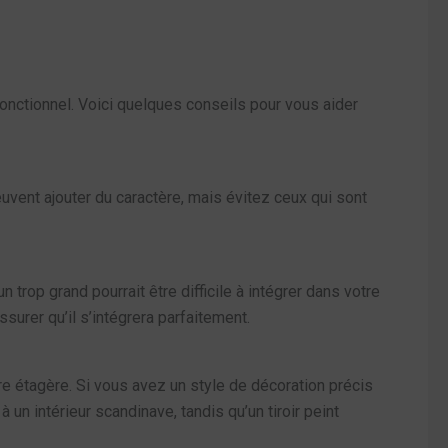
t fonctionnel. Voici quelques conseils pour vous aider
euvent ajouter du caractère, mais évitez ceux qui sont
n trop grand pourrait être difficile à intégrer dans votre
surer qu’il s’intégrera parfaitement.
otre étagère. Si vous avez un style de décoration précis
 un intérieur scandinave, tandis qu’un tiroir peint