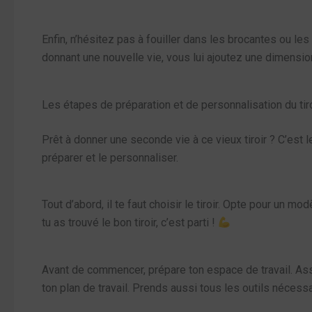
Enfin, n’hésitez pas à fouiller dans les brocantes ou les
donnant une nouvelle vie, vous lui ajoutez une dimension 
Les étapes de préparation et de personnalisation du tir
Prêt à donner une seconde vie à ce vieux tiroir ? C’es
préparer et le personnaliser.
Tout d’abord, il te faut choisir le tiroir. Opte pour un m
tu as trouvé le bon tiroir, c’est parti !
Avant de commencer, prépare ton espace de travail. Assur
ton plan de travail. Prends aussi tous les outils nécess