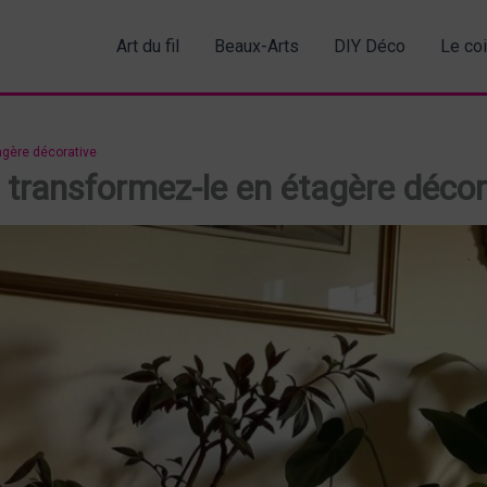
Art du fil
Beaux-Arts
DIY Déco
Le co
tagère décorative
 : transformez-le en étagère décor