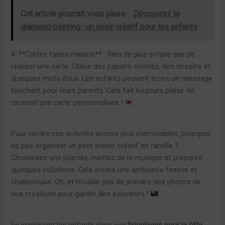
Cet article pourrait vous plaire :
Découvrez le
diamond painting : un loisir créatif pour les enfants
4. **Cartes faites maison** : Rien de plus simple que de
réaliser une carte. Utilise des papiers colorés, des dessins et
quelques mots doux. Les enfants peuvent écrire un message
touchant pour leurs parents. Cela fait toujours plaisir de
recevoir une carte personnalisée !
Pour rendre ces activités encore plus mémorables, pourquoi
ne pas organiser un petit atelier créatif en famille ?
Choisissez une journée, mettez de la musique et préparez
quelques collations. Cela créera une ambiance festive et
chaleureuse. Oh, et n’oublie pas de prendre des photos de
vos créations pour garder des souvenirs !
En impliquant les enfants dans ces
bricolages pour la fête