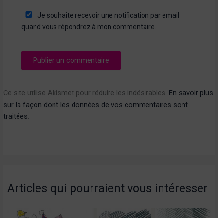
Je souhaite recevoir une notification par email
quand vous répondrez à mon commentaire.
Ce site utilise Akismet pour réduire les indésirables.
En savoir plus
sur la façon dont les données de vos commentaires sont
traitées
.
Articles qui pourraient vous intéresser