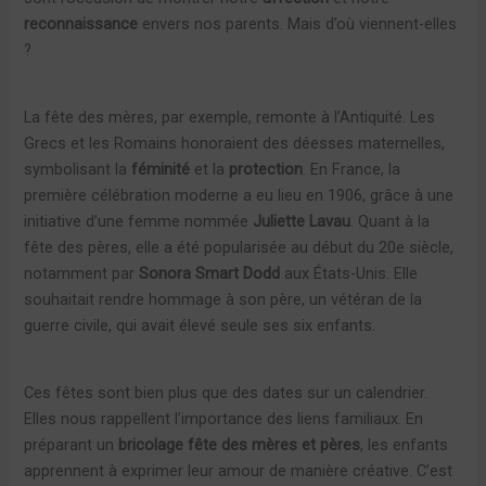
reconnaissance
envers nos parents. Mais d’où viennent-elles
?
La fête des mères, par exemple, remonte à l’Antiquité. Les
Grecs et les Romains honoraient des déesses maternelles,
symbolisant la
féminité
et la
protection
. En France, la
première célébration moderne a eu lieu en 1906, grâce à une
initiative d’une femme nommée
Juliette Lavau
. Quant à la
fête des pères, elle a été popularisée au début du 20e siècle,
notamment par
Sonora Smart Dodd
aux États-Unis. Elle
souhaitait rendre hommage à son père, un vétéran de la
guerre civile, qui avait élevé seule ses six enfants.
Ces fêtes sont bien plus que des dates sur un calendrier.
Elles nous rappellent l’importance des liens familiaux. En
préparant un
bricolage fête des mères et pères
, les enfants
apprennent à exprimer leur amour de manière créative. C’est