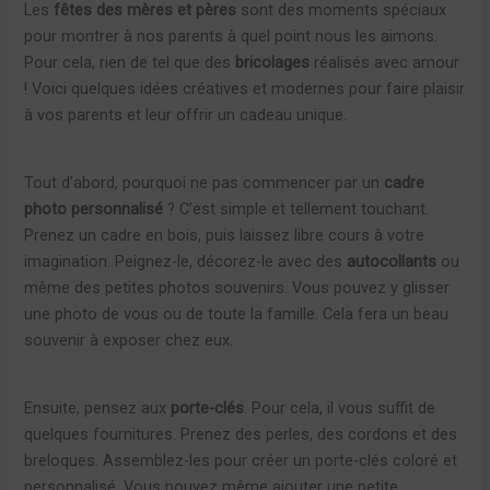
Les
fêtes des mères et pères
sont des moments spéciaux
pour montrer à nos parents à quel point nous les aimons.
Pour cela, rien de tel que des
bricolages
réalisés avec amour
! Voici quelques idées créatives et modernes pour faire plaisir
à vos parents et leur offrir un cadeau unique.
Tout d’abord, pourquoi ne pas commencer par un
cadre
photo personnalisé
? C’est simple et tellement touchant.
Prenez un cadre en bois, puis laissez libre cours à votre
imagination. Peignez-le, décorez-le avec des
autocollants
ou
même des petites photos souvenirs. Vous pouvez y glisser
une photo de vous ou de toute la famille. Cela fera un beau
souvenir à exposer chez eux.
Ensuite, pensez aux
porte-clés
. Pour cela, il vous suffit de
quelques fournitures. Prenez des perles, des cordons et des
breloques. Assemblez-les pour créer un porte-clés coloré et
personnalisé. Vous pouvez même ajouter une petite