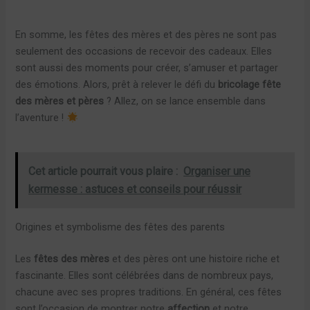
En somme, les fêtes des mères et des pères ne sont pas
seulement des occasions de recevoir des cadeaux. Elles
sont aussi des moments pour créer, s’amuser et partager
des émotions. Alors, prêt à relever le défi du
bricolage fête
des mères et pères
? Allez, on se lance ensemble dans
l’aventure !
Cet article pourrait vous plaire :
Organiser une
kermesse : astuces et conseils pour réussir
Origines et symbolisme des fêtes des parents
Les
fêtes des mères
et des pères ont une histoire riche et
fascinante. Elles sont célébrées dans de nombreux pays,
chacune avec ses propres traditions. En général, ces fêtes
sont l’occasion de montrer notre
affection
et notre