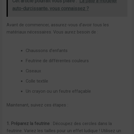
Cet article pourrait vous plaire :
La pâte à modeler
auto-durcissante, vous connaissez ?
Avant de commencer, assurez-vous d’avoir tous les
matériaux nécessaires. Vous aurez besoin de :
Chaussons d’enfants
Feutrine de différentes couleurs
Ciseaux
Colle textile
Un crayon ou un feutre effaçable
Maintenant, suivez ces étapes :
1. Préparez la feutrine
: Découpez des cercles dans la
feutrine. Variez les tailles pour un effet ludique ! Utilisez un