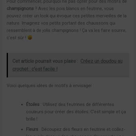
Pour commencer, pourquoi ne pas opter pour des motifs de
champignons
? Avec les pois blancs en feutrine, vous
pouvez créer un look qui évoque ces petites merveilles de la
nature. Imaginez vos petits portant des chaussons qui
ressemblent à de jolis champignons ! Ça va les faire sourire,
c’est sûr !
Cet article pourrait vous plaire :
Créez un doudou au
crochet : c'est facile !
Voici quelques idées de motifs à envisager :
Étoiles
: Utilisez des feutrines de différentes
couleurs pour créer des étoiles. C’est simple et ça
brille !
Fleurs
: Découpez des fleurs en feutrine et collez-