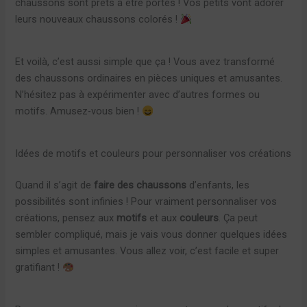
chaussons sont prêts à être portés ! Vos petits vont adorer
leurs nouveaux chaussons colorés !
Et voilà, c’est aussi simple que ça ! Vous avez transformé
des chaussons ordinaires en pièces uniques et amusantes.
N’hésitez pas à expérimenter avec d’autres formes ou
motifs. Amusez-vous bien !
Idées de motifs et couleurs pour personnaliser vos créations
Quand il s’agit de
faire des chaussons
d’enfants, les
possibilités sont infinies ! Pour vraiment personnaliser vos
créations, pensez aux
motifs
et aux
couleurs
. Ça peut
sembler compliqué, mais je vais vous donner quelques idées
simples et amusantes. Vous allez voir, c’est facile et super
gratifiant !