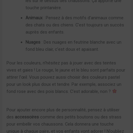
les sur le dessus des chaussons. Ça apporte une
touche printanière.
Animaux
: Pensez à des motifs d’animaux comme
des chats ou des chiens. C’est toujours un succès
auprès des enfants.
Nuages
: Des nuages en feutrine blanche avec un
fond bleu clair, c’est doux et apaisant.
Pour les couleurs, n’hésitez pas à jouer avec des teintes
vives et gaies ! Le rouge, le jaune et le bleu sont parfaits pour
attirer l’œil. Vous pouvez aussi choisir des couleurs pastel
pour un look plus doux et tendre. Par exemple, associez un
fond rose avec des pois blancs. C’est adorable, non ?
Pour ajouter encore plus de personnalité, pensez à utiliser
des
accessoires
comme des petits boutons ou des strass
pour embellir vos chaussons. Cela donnera une touche
unique à chaque paire, et vos enfants vont adorer ! N’oubliez