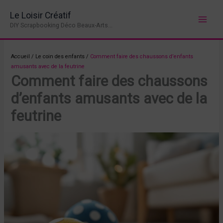
Aller
Le Loisir Créatif
au
DIY Scrapbooking Déco Beaux-Arts...
contenu
Accueil
/
Le coin des enfants
/
Comment faire des chaussons d’enfants
amusants avec de la feutrine
Comment faire des chaussons
d’enfants amusants avec de la
feutrine