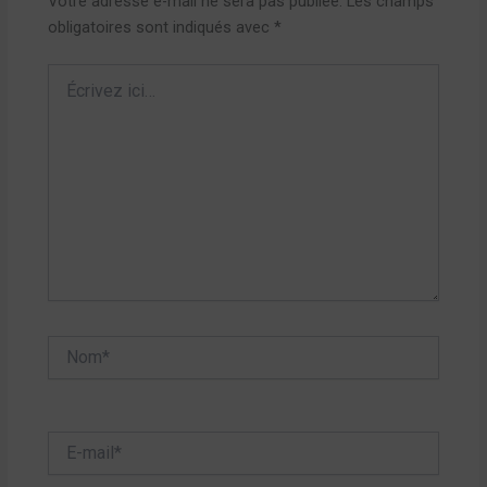
Votre adresse e-mail ne sera pas publiée.
Les champs
obligatoires sont indiqués avec
*
Écrivez
ici…
Nom*
E-
mail*