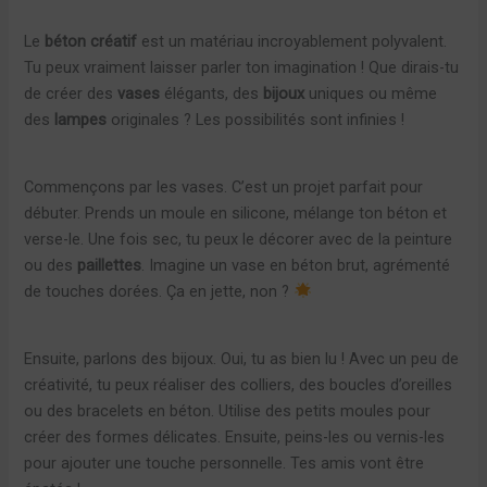
Le
béton créatif
est un matériau incroyablement polyvalent.
Tu peux vraiment laisser parler ton imagination ! Que dirais-tu
de créer des
vases
élégants, des
bijoux
uniques ou même
des
lampes
originales ? Les possibilités sont infinies !
Commençons par les vases. C’est un projet parfait pour
débuter. Prends un moule en silicone, mélange ton béton et
verse-le. Une fois sec, tu peux le décorer avec de la peinture
ou des
paillettes
. Imagine un vase en béton brut, agrémenté
de touches dorées. Ça en jette, non ?
Ensuite, parlons des bijoux. Oui, tu as bien lu ! Avec un peu de
créativité, tu peux réaliser des colliers, des boucles d’oreilles
ou des bracelets en béton. Utilise des petits moules pour
créer des formes délicates. Ensuite, peins-les ou vernis-les
pour ajouter une touche personnelle. Tes amis vont être