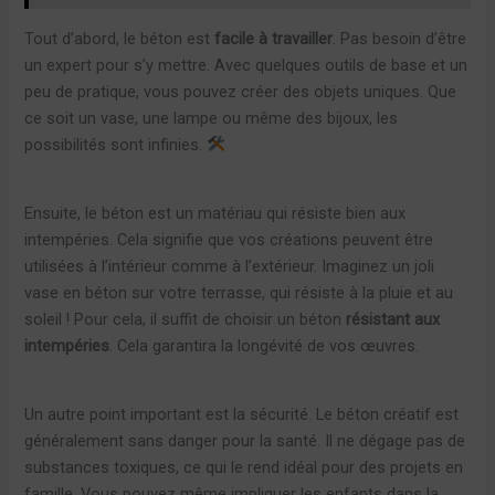
Tout d’abord, le béton est
facile à travailler
. Pas besoin d’être
un expert pour s’y mettre. Avec quelques outils de base et un
peu de pratique, vous pouvez créer des objets uniques. Que
ce soit un vase, une lampe ou même des bijoux, les
possibilités sont infinies.
Ensuite, le béton est un matériau qui résiste bien aux
intempéries. Cela signifie que vos créations peuvent être
utilisées à l’intérieur comme à l’extérieur. Imaginez un joli
vase en béton sur votre terrasse, qui résiste à la pluie et au
soleil ! Pour cela, il suffit de choisir un béton
résistant aux
intempéries
. Cela garantira la longévité de vos œuvres.
Un autre point important est la sécurité. Le béton créatif est
généralement sans danger pour la santé. Il ne dégage pas de
substances toxiques, ce qui le rend idéal pour des projets en
famille. Vous pouvez même impliquer les enfants dans la