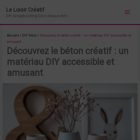
Aller
Le Loisir Créatif
au
DIY Scrapbooking Déco Beaux-Arts...
contenu
Accueil
/
DIY Déco
/
Découvrez le béton créatif : un matériau DIY accessible et
amusant
Découvrez le béton créatif : un
matériau DIY accessible et
amusant