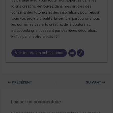
Je partage avec vous toute mon expertise dans les
loisirs créatifs. Retrouvez dans mes articles des
conseils, des tutoriels et des inspirations pour réussir
tous vos projets créatifs. Ensemble, parcourons tous
les domaines des arts créatifs, de la couture au
scrapbooking, en passant par des idées décoration.
Faites parler votre créativité !
Voir toutes les publications
PRÉCÉDENT
SUIVANT
Laisser un commentaire