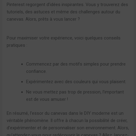
Pinterest regorgent d’idées inspirantes. Vous y trouverez des
tutoriels, des astuces et même des challenges autour du
canevas. Alors, prêts à vous lancer ?
Pour maximiser votre expérience, voici quelques conseils
pratiques :
Commencez par des motifs simples pour prendre
confiance.
Expérimentez avec des couleurs qui vous plaisent.
Ne vous mettez pas trop de pression, l’important
est de vous amuser !
En résumé, l’essor du canevas dans le DIY moderne est un
véritable phénomène. Il offre à chacun la possibilité de créer,
d’expérimenter et de personnaliser son environnement. Alors,
qu’attendez-vous pour redécouvrir le canevas ? Allez, lancez-