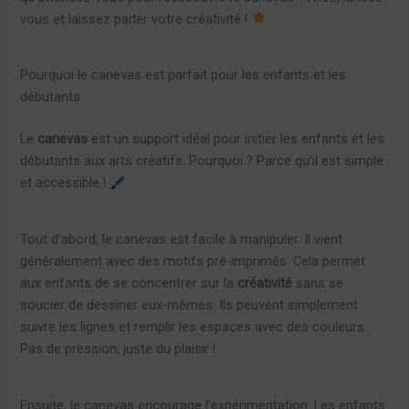
vous et laissez parler votre créativité !
Pourquoi le canevas est parfait pour les enfants et les
débutants
Le
canevas
est un support idéal pour initier les enfants et les
débutants aux arts créatifs. Pourquoi ? Parce qu’il est simple
et accessible !
Tout d’abord, le canevas est facile à manipuler. Il vient
généralement avec des motifs pré-imprimés. Cela permet
aux enfants de se concentrer sur la
créativité
sans se
soucier de dessiner eux-mêmes. Ils peuvent simplement
suivre les lignes et remplir les espaces avec des couleurs.
Pas de pression, juste du plaisir !
Ensuite, le canevas encourage l’expérimentation. Les enfants