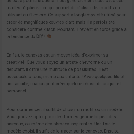
de base pour la broderie. Il est généralement tissé avec des
mailles régulières, ce qui permet de réaliser des motifs en
utilisant du fil coloré. Ce support a longtemps été utilisé pour
créer de magnifiques œuvres d’art, mais il a parfois été
considéré comme kitsch. Pourtant, il revient en force grâce à
la tendance du
DIY
!
En fait, le canevas est un moyen idéal d’exprimer sa
créativité. Que vous soyez un artiste chevronné ou un
débutant, il offre une multitude de possibilités. Il est
accessible à tous, même aux enfants ! Avec quelques fils et
une aiguille, chacun peut créer quelque chose de unique et
personnel.
Pour commencer, il suffit de choisir un motif ou un modèle.
Vous pouvez opter pour des formes géométriques, des
animaux, ou même des phrases inspirantes. Une fois le
modèle choisi, il suffit de le tracer sur le canevas. Ensuite,