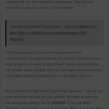
motivant de voir des résultats rapidement. Cela stimule
l’envie de continuer à créer et à s’améliorer.
Cet article pourrait vous plaire :
Déco tendance DIY :
des idées créatives pour personnaliser votre
intérieur
Enfin, le canevas favorise le développement des
compétences. En piquant les fils, les enfants améliorent leur
coordination œil-main. Ils apprennent aussi à être patients,
car chaque point compte. Cela leur enseigne la persévérance,
une qualité précieuse dans tous les domaines de la vie.
Alors, prêts à plonger dans l’univers du canevas ? Que ce soit
pour un projet en solo ou une activité familiale, le canevas
est une porte ouverte sur la
créativité
. C’est une belle
manière d’apprendre tout en s’amusant. Allez, à vos aiguilles !