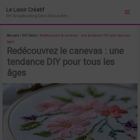
Aller
Le Loisir Créatif
au
DIY Scrapbooking Déco Beaux-Arts...
contenu
Accueil
/
DIY Déco
/
Redécouvrez le canevas : une tendance DIY pour tous les
âges
Redécouvrez le canevas : une
tendance DIY pour tous les
âges