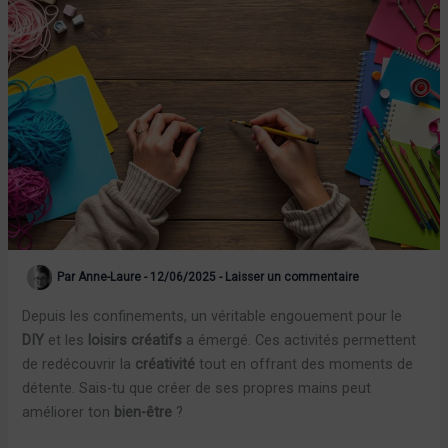
Par
Anne-Laure
-
12/06/2025
-
Laisser un commentaire
Depuis les confinements, un véritable engouement pour le
DIY
et les
loisirs créatifs
a émergé. Ces activités permettent
de redécouvrir la
créativité
tout en offrant des moments de
détente. Sais-tu que créer de ses propres mains peut
améliorer ton
bien-être
?