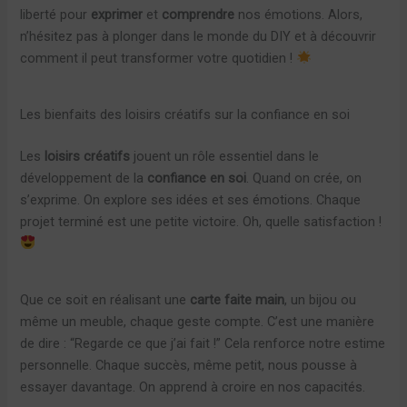
liberté pour
exprimer
et
comprendre
nos émotions. Alors,
n’hésitez pas à plonger dans le monde du DIY et à découvrir
comment il peut transformer votre quotidien !
Les bienfaits des loisirs créatifs sur la confiance en soi
Les
loisirs créatifs
jouent un rôle essentiel dans le
développement de la
confiance en soi
. Quand on crée, on
s’exprime. On explore ses idées et ses émotions. Chaque
projet terminé est une petite victoire. Oh, quelle satisfaction !
Que ce soit en réalisant une
carte faite main
, un bijou ou
même un meuble, chaque geste compte. C’est une manière
de dire : “Regarde ce que j’ai fait !” Cela renforce notre estime
personnelle. Chaque succès, même petit, nous pousse à
essayer davantage. On apprend à croire en nos capacités.