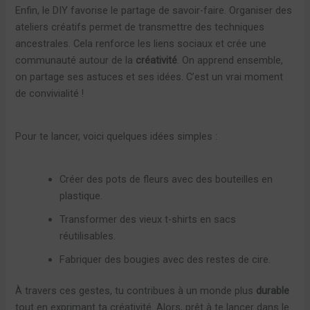
Enfin, le DIY favorise le partage de savoir-faire. Organiser des
ateliers créatifs permet de transmettre des techniques
ancestrales. Cela renforce les liens sociaux et crée une
communauté autour de la
créativité
. On apprend ensemble,
on partage ses astuces et ses idées. C’est un vrai moment
de convivialité !
Pour te lancer, voici quelques idées simples :
Créer des pots de fleurs avec des bouteilles en
plastique.
Transformer des vieux t-shirts en sacs
réutilisables.
Fabriquer des bougies avec des restes de cire.
À travers ces gestes, tu contribues à un monde plus
durable
tout en exprimant ta créativité. Alors, prêt à te lancer dans le