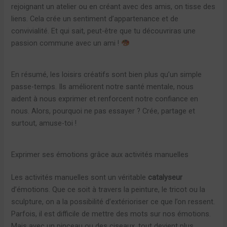
rejoignant un atelier ou en créant avec des amis, on tisse des
liens. Cela crée un sentiment d’appartenance et de
convivialité. Et qui sait, peut-être que tu découvriras une
passion commune avec un ami !
En résumé, les loisirs créatifs sont bien plus qu’un simple
passe-temps. Ils améliorent notre santé mentale, nous
aident à nous exprimer et renforcent notre confiance en
nous. Alors, pourquoi ne pas essayer ? Crée, partage et
surtout, amuse-toi !
Exprimer ses émotions grâce aux activités manuelles
Les activités manuelles sont un véritable
catalyseur
d’émotions. Que ce soit à travers la peinture, le tricot ou la
sculpture, on a la possibilité d’extérioriser ce que l’on ressent.
Parfois, il est difficile de mettre des mots sur nos émotions.
Mais avec un pinceau ou des ciseaux, tout devient plus