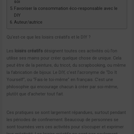
soi
Favoriser la consommation éco-responsable avec le
DIY
Auteur/autrice
Qu’est-ce que les loisirs créatifs et le DIY ?
Les
loisirs créatifs
désignent toutes ces activités où l’on
utilise ses mains pour créer quelque chose de unique. Cela
peut être de la peinture, du tricot, du scrapbooking, ou même
la fabrication de bijoux. Le DIY, c’est l’acronyme de “Do It
Yourself”, ou “Fais-le toi-même” en français. C’est une
philosophie qui encourage chacun à créer par soi-même,
plutôt que d’acheter tout fait.
Ces pratiques se sont largement répandues, surtout pendant
les périodes de confinement. Beaucoup de personnes se
sont tournées vers ces activités pour s’occuper et exprimer
leur créativité. Les loisirs créatifs ne sont pas seulement