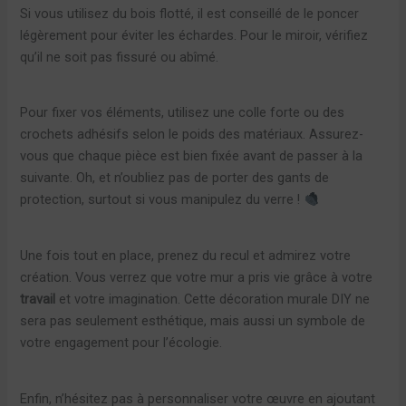
Si vous utilisez du bois flotté, il est conseillé de le poncer
légèrement pour éviter les échardes. Pour le miroir, vérifiez
qu’il ne soit pas fissuré ou abîmé.
Pour fixer vos éléments, utilisez une colle forte ou des
crochets adhésifs selon le poids des matériaux. Assurez-
vous que chaque pièce est bien fixée avant de passer à la
suivante. Oh, et n’oubliez pas de porter des gants de
protection, surtout si vous manipulez du verre !
Une fois tout en place, prenez du recul et admirez votre
création. Vous verrez que votre mur a pris vie grâce à votre
travail
et votre imagination. Cette décoration murale DIY ne
sera pas seulement esthétique, mais aussi un symbole de
votre engagement pour l’écologie.
Enfin, n’hésitez pas à personnaliser votre œuvre en ajoutant