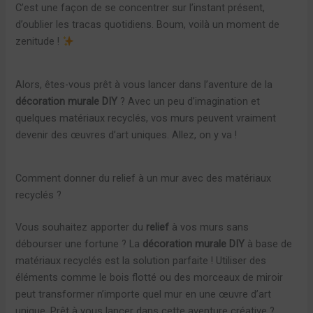
C’est une façon de se concentrer sur l’instant présent,
d’oublier les tracas quotidiens. Boum, voilà un moment de
zenitude !
Alors, êtes-vous prêt à vous lancer dans l’aventure de la
décoration murale DIY
? Avec un peu d’imagination et
quelques matériaux recyclés, vos murs peuvent vraiment
devenir des œuvres d’art uniques. Allez, on y va !
Comment donner du relief à un mur avec des matériaux
recyclés ?
Vous souhaitez apporter du
relief
à vos murs sans
débourser une fortune ? La
décoration murale DIY
à base de
matériaux recyclés est la solution parfaite ! Utiliser des
éléments comme le bois flotté ou des morceaux de miroir
peut transformer n’importe quel mur en une œuvre d’art
unique. Prêt à vous lancer dans cette aventure créative ?