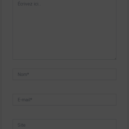
ici…
Nom*
E-
mail*
Site