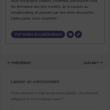
tous vos projets créatifs. Ensemble, parcourons tous
les domaines des arts créatifs, de la couture au
scrapbooking, en passant par des idées décoration.
Faites parler votre créativité !
Voir toutes les publications
PRÉCÉDENT
SUIVANT
Laisser un commentaire
Votre adresse e-mail ne sera pas publiée.
Les champs
obligatoires sont indiqués avec
*
Écrivez