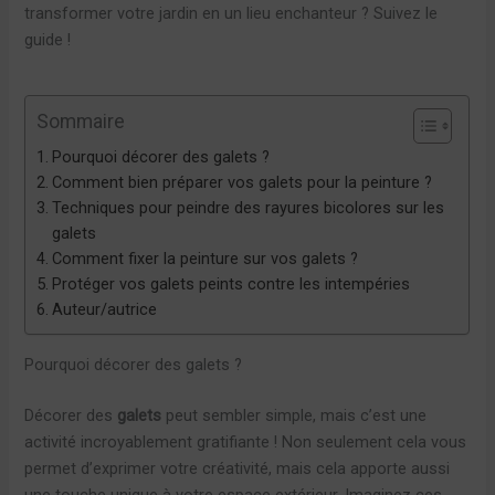
transformer votre jardin en un lieu enchanteur ? Suivez le
guide !
Sommaire
Pourquoi décorer des galets ?
Comment bien préparer vos galets pour la peinture ?
Techniques pour peindre des rayures bicolores sur les
galets
Comment fixer la peinture sur vos galets ?
Protéger vos galets peints contre les intempéries
Auteur/autrice
Pourquoi décorer des galets ?
Décorer des
galets
peut sembler simple, mais c’est une
activité incroyablement gratifiante ! Non seulement cela vous
permet d’exprimer votre créativité, mais cela apporte aussi
une touche unique à votre espace extérieur. Imaginez ces