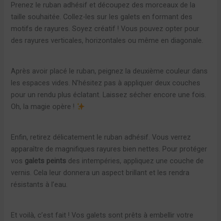
Prenez le ruban adhésif et découpez des morceaux de la
taille souhaitée. Collez-les sur les galets en formant des
motifs de rayures. Soyez créatif ! Vous pouvez opter pour
des rayures verticales, horizontales ou même en diagonale.
Après avoir placé le ruban, peignez la deuxième couleur dans
les espaces vides. N’hésitez pas à appliquer deux couches
pour un rendu plus éclatant. Laissez sécher encore une fois.
Oh, la magie opère !
Enfin, retirez délicatement le ruban adhésif. Vous verrez
apparaître de magnifiques rayures bien nettes. Pour protéger
vos
galets peints
des intempéries, appliquez une couche de
vernis. Cela leur donnera un aspect brillant et les rendra
résistants à l’eau.
Et voilà, c’est fait ! Vos galets sont prêts à embellir votre