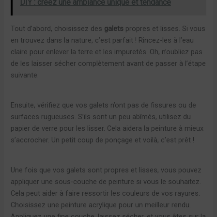
DIY : créez une ambiance unique et tendance
Tout d’abord, choisissez des
galets
propres et lisses. Si vous
en trouvez dans la nature, c’est parfait ! Rincez-les à l’eau
claire pour enlever la terre et les impuretés. Oh, n’oubliez pas
de les laisser sécher complètement avant de passer à l’étape
suivante.
Ensuite, vérifiez que vos galets n’ont pas de fissures ou de
surfaces rugueuses. S’ils sont un peu abîmés, utilisez du
papier de verre pour les lisser. Cela aidera la peinture à mieux
s’accrocher. Un petit coup de ponçage et voilà, c’est prêt !
Une fois que vos galets sont propres et lisses, vous pouvez
appliquer une sous-couche de peinture si vous le souhaitez.
Cela peut aider à faire ressortir les couleurs de vos rayures.
Choisissez une peinture acrylique pour un meilleur rendu.
Appliquez une fine couche, laissez sécher, et vous êtes sur la