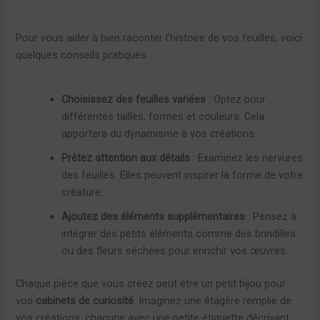
Pour vous aider à bien raconter l’histoire de vos feuilles, voici
quelques conseils pratiques :
Choisissez des feuilles variées
: Optez pour
différentes tailles, formes et couleurs. Cela
apportera du dynamisme à vos créations.
Prêtez attention aux détails
: Examinez les nervures
des feuilles. Elles peuvent inspirer la forme de votre
créature.
Ajoutez des éléments supplémentaires
: Pensez à
intégrer des petits éléments comme des brindilles
ou des fleurs séchées pour enrichir vos œuvres.
Chaque pièce que vous créez peut être un petit bijou pour
vos
cabinets de curiosité
. Imaginez une étagère remplie de
vos créations, chacune avec une petite étiquette décrivant