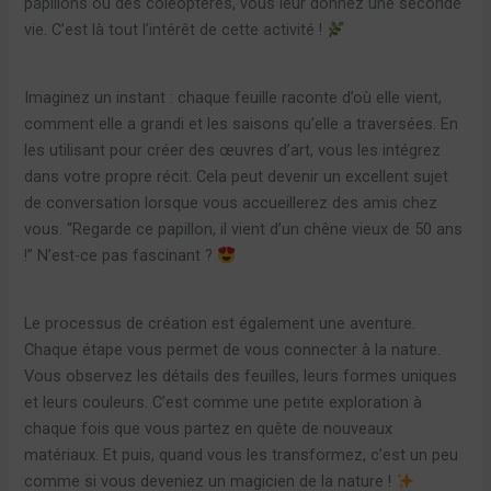
papillons ou des coléoptères, vous leur donnez une seconde
vie. C’est là tout l’intérêt de cette activité !
Imaginez un instant : chaque feuille raconte d’où elle vient,
comment elle a grandi et les saisons qu’elle a traversées. En
les utilisant pour créer des œuvres d’art, vous les intégrez
dans votre propre récit. Cela peut devenir un excellent sujet
de conversation lorsque vous accueillerez des amis chez
vous. “Regarde ce papillon, il vient d’un chêne vieux de 50 ans
!” N’est-ce pas fascinant ?
Le processus de création est également une aventure.
Chaque étape vous permet de vous connecter à la nature.
Vous observez les détails des feuilles, leurs formes uniques
et leurs couleurs. C’est comme une petite exploration à
chaque fois que vous partez en quête de nouveaux
matériaux. Et puis, quand vous les transformez, c’est un peu
comme si vous deveniez un magicien de la nature !