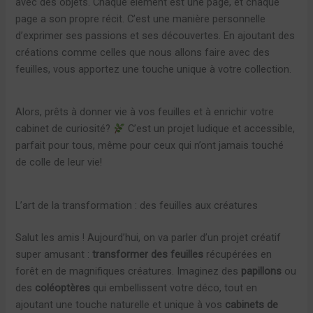
avec des objets. Chaque élément est une page, et chaque
page a son propre récit. C’est une manière personnelle
d’exprimer ses passions et ses découvertes. En ajoutant des
créations comme celles que nous allons faire avec des
feuilles, vous apportez une touche unique à votre collection.
Alors, prêts à donner vie à vos feuilles et à enrichir votre
cabinet de curiosité?
C’est un projet ludique et accessible,
parfait pour tous, même pour ceux qui n’ont jamais touché
de colle de leur vie!
L’art de la transformation : des feuilles aux créatures
Salut les amis ! Aujourd’hui, on va parler d’un projet créatif
super amusant :
transformer des feuilles
récupérées en
forêt en de magnifiques créatures. Imaginez des
papillons
ou
des
coléoptères
qui embellissent votre déco, tout en
ajoutant une touche naturelle et unique à vos
cabinets de