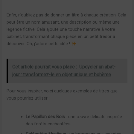
Enfin, n’oubliez pas de donner un
titre
à chaque création. Cela
peut être un nom amusant, une description ou même une
légende fictive. Cela ajoute une touche narrative à votre
cabinet, transformant chaque pièce en un petit trésor à
découvrir. Oh, j’adore cette idée !
Cet article pourrait vous plaire :
Upcycler un abat-
jour : transformez-le en objet unique et bohème
Pour vous inspirer, voici quelques exemples de titres que
vous pourriez utiliser :
Le Papillon des Bois
: une œuvre délicate inspirée
des forêts enchantées.
Coléoptère Mystique
: un hommage aux insectes