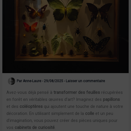
Par
Anne-Laure
-
29/08/2025
-
Laisser un commentaire
Avez-vous déjà pensé à
transformer des feuilles
récupérées
en forêt en véritables œuvres d’art? Imaginez des
papillons
et des
coléoptères
qui ajoutent une touche de nature à votre
décoration. En utilisant simplement de la
colle
et un peu
d’imagination, vous pouvez créer des pièces uniques pour
vos
cabinets de curiosité
.