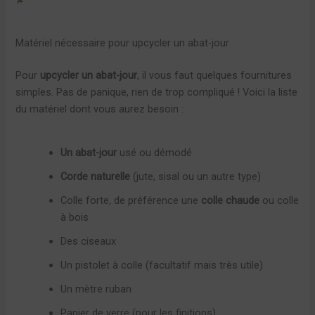
Matériel nécessaire pour upcycler un abat-jour
Pour
upcycler un abat-jour
, il vous faut quelques fournitures
simples. Pas de panique, rien de trop compliqué ! Voici la liste
du matériel dont vous aurez besoin :
Un abat-jour
usé ou démodé
Corde naturelle
(jute, sisal ou un autre type)
Colle forte, de préférence une
colle chaude
ou colle
à bois
Des ciseaux
Un pistolet à colle (facultatif mais très utile)
Un mètre ruban
Papier de verre (pour les finitions)