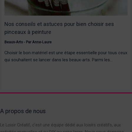
Nos conseils et astuces pour bien choisir ses
pinceaux à peinture
Beaux-Arts
- Par
Anne-Laure
Choisir le bon matériel est une étape essentielle pour tous ceux
qui souhaitent se lancer dans les beaux-arts. Parmi les…
A propos de nous
Le Loisir Créatif, c’est une équipe dédié aux loisirs créatifs, aux
activités manuelles et au DIY au sens large. Nous vous donnons