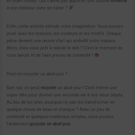
en étant créatif. Qui n’aime pas apporter une touche
bohème
à son intérieur sans se ruiner ?
Enfin, cette activité stimule votre imagination. Vous pouvez
jouer avec les textures, les couleurs et les motifs. Chaque
pièce devient une œuvre d’art qui embellit votre espace.
Alors, êtes-vous prêt à relever le défi ? C’est le moment de
vous lancer et de faire preuve de créativité !
Peut-on recycler un abat-jour ?
Bien sûr, on peut
recycler
un abat-jour ! C’est même une
super idée pour donner une seconde vie à vos vieux objets.
Au lieu de les jeter, pourquoi ne pas les transformer en
quelque chose de beau et d’unique ? Avec un peu de
créativité et quelques matériaux simples, vous pouvez
facilement
upcycler un abat-jour
.