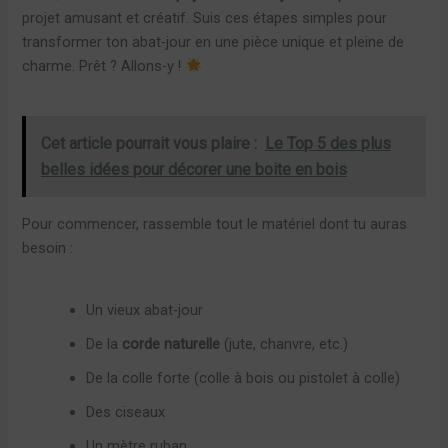
projet amusant et créatif. Suis ces étapes simples pour
transformer ton abat-jour en une pièce unique et pleine de
charme. Prêt ? Allons-y !
Cet article pourrait vous plaire :
Le Top 5 des plus
belles idées pour décorer une boite en bois
Pour commencer, rassemble tout le matériel dont tu auras
besoin :
Un vieux abat-jour
De la
corde naturelle
(jute, chanvre, etc.)
De la colle forte (colle à bois ou pistolet à colle)
Des ciseaux
Un mètre ruban