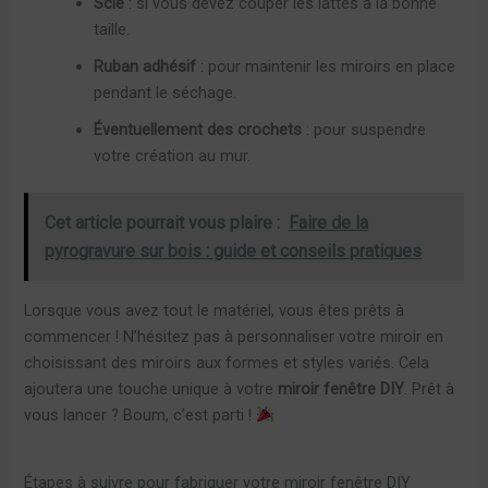
Scie
: si vous devez couper les lattes à la bonne
taille.
Ruban adhésif
: pour maintenir les miroirs en place
pendant le séchage.
Éventuellement des crochets
: pour suspendre
votre création au mur.
Cet article pourrait vous plaire :
Faire de la
pyrogravure sur bois : guide et conseils pratiques
Lorsque vous avez tout le matériel, vous êtes prêts à
commencer ! N’hésitez pas à personnaliser votre miroir en
choisissant des miroirs aux formes et styles variés. Cela
ajoutera une touche unique à votre
miroir fenêtre DIY
. Prêt à
vous lancer ? Boum, c’est parti !
Étapes à suivre pour fabriquer votre miroir fenêtre DIY