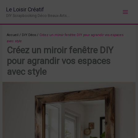
Aller
Le Loisir Créatif
au
DIY Scrapbooking Déco Beaux-Arts...
contenu
Accueil
/
DIY Déco
/
Créez un miroir fenêtre DIY pour agrandir vos espaces
avec style
Créez un miroir fenêtre DIY
pour agrandir vos espaces
avec style