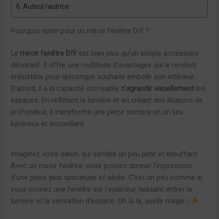
Auteur/autrice
Pourquoi opter pour un miroir fenêtre DIY ?
Le
miroir fenêtre DIY
est bien plus qu’un simple accessoire
décoratif. Il offre une multitude d’avantages qui le rendent
irrésistible pour quiconque souhaite embellir son intérieur.
D’abord, il a la capacité incroyable d’
agrandir visuellement
les
espaces. En reflétant la lumière et en créant des illusions de
profondeur, il transforme une pièce sombre en un lieu
lumineux et accueillant.
Imaginez votre salon, qui semble un peu petit et étouffant.
Avec un miroir fenêtre, vous pouvez donner l’impression
d’une pièce plus spacieuse et aérée. C’est un peu comme si
vous ouvriez une fenêtre sur l’extérieur, laissant entrer la
lumière et la sensation d’espace. Oh là là, quelle magie !