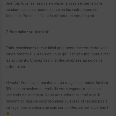
Une fois tous les miroirs en place, laissez sécher la colle
pendant quelques heures, ou selon les instructions du
fabricant. Patience ! C’est la clé pour un bon résultat.
7. Accrochez votre miroir
Enfin, choisissez un mur idéal pour accrocher votre nouveau
miroir fenêtre DIY. Assurez-vous qu’il est bien fixé, pour éviter
les accidents. Utilisez des chevilles adaptées au poids de
votre miroir.
Et voilà ! Vous avez maintenant un magnifique
miroir fenêtre
DIY
qui non seulement embellit votre espace, mais aussi
l’agrandit visuellement. Vous allez adorer la lumière qu’il
réfléchit et l’illusion de profondeur qu’il crée. N’hésitez pas à
partager vos créations, je suis sûr qu’elles seront superbes !