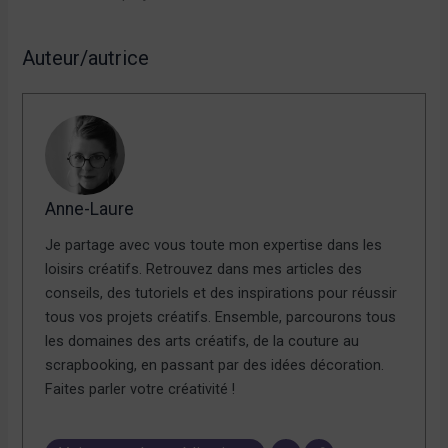
Auteur/autrice
Anne-Laure
Je partage avec vous toute mon expertise dans les
loisirs créatifs. Retrouvez dans mes articles des
conseils, des tutoriels et des inspirations pour réussir
tous vos projets créatifs. Ensemble, parcourons tous
les domaines des arts créatifs, de la couture au
scrapbooking, en passant par des idées décoration.
Faites parler votre créativité !