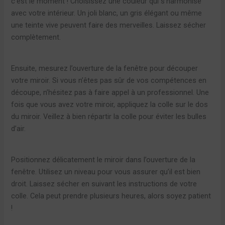
c’est le moment ! Choisissez une couleur qui s’harmonise
avec votre intérieur. Un joli blanc, un gris élégant ou même
une teinte vive peuvent faire des merveilles. Laissez sécher
complètement.
Ensuite, mesurez l’ouverture de la fenêtre pour découper
votre miroir. Si vous n’êtes pas sûr de vos compétences en
découpe, n’hésitez pas à faire appel à un professionnel. Une
fois que vous avez votre miroir, appliquez la colle sur le dos
du miroir. Veillez à bien répartir la colle pour éviter les bulles
d’air.
Positionnez délicatement le miroir dans l’ouverture de la
fenêtre. Utilisez un niveau pour vous assurer qu’il est bien
droit. Laissez sécher en suivant les instructions de votre
colle. Cela peut prendre plusieurs heures, alors soyez patient
!