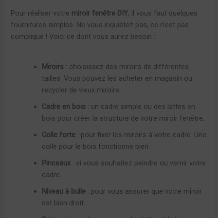
Pour réaliser votre
miroir fenêtre DIY
, il vous faut quelques
fournitures simples. Ne vous inquiétez pas, ce n’est pas
compliqué ! Voici ce dont vous aurez besoin :
Miroirs
: choisissez des miroirs de différentes
tailles. Vous pouvez les acheter en magasin ou
recycler de vieux miroirs.
Cadre en bois
: un cadre simple ou des lattes en
bois pour créer la structure de votre miroir fenêtre.
Colle forte
: pour fixer les miroirs à votre cadre. Une
colle pour le bois fonctionne bien.
Pinceaux
: si vous souhaitez peindre ou vernir votre
cadre.
Niveau à bulle
: pour vous assurer que votre miroir
est bien droit.