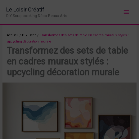
Aller
Le Loisir Créatif
au
DIY Scrapbooking Déco Beaux-Arts...
contenu
Accueil
/
DIY Déco
/
Transformez des sets de table en cadres muraux stylés :
upcycling décoration murale
Transformez des sets de table
en cadres muraux stylés :
upcycling décoration murale