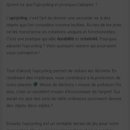
Qu’est-ce que l’upcycling et pourquoi l’adopter ?
L’
upcycling
, c’est l’art de donner une seconde vie à des
objets que l’on considère comme inutiles. Au lieu de les jeter,
on les transforme en créations uniques et fonctionnelles.
C’est une pratique qui allie
durabilité
et
créativité
. Pourquoi
adopter l’upcycling ? Voici quelques raisons qui pourraient
vous convaincre !
Tout d’abord, l’upcycling permet de réduire les déchets. En
réutilisant des matériaux, vous contribuez à la protection de
notre planète
. Moins de déchets = moins de pollution ! En
plus, c’est un excellent moyen d’économiser de l’argent. Qui
aurait cru que des sets de table ordinaires pourraient devenir
des objets déco stylés ?
Ensuite, l’upcycling est un véritable terrain de jeu pour votre