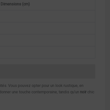
Dimensions (cm)
ités. Vous pouvez opter pour un look rustique, en
donner une touche contemporaine, tandis qu’un
noir
chic