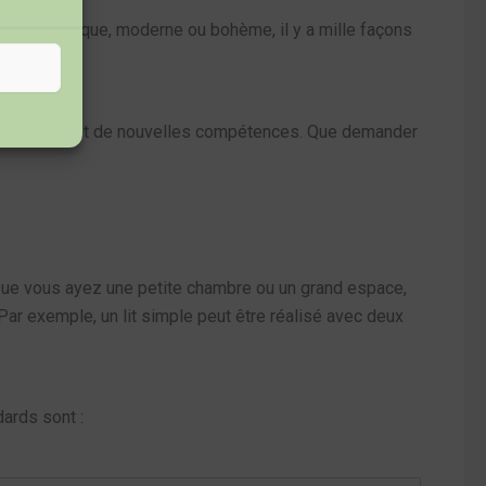
style rustique, moderne ou bohème, il y a mille façons
tout en apprenant de nouvelles compétences. Que demander
ue vous ayez une petite chambre ou un grand espace,
ar exemple, un lit simple peut être réalisé avec deux
dards sont :