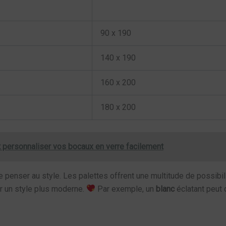
90 x 190
140 x 190
160 x 200
180 x 200
ersonnaliser vos bocaux en verre facilement
penser au style. Les palettes offrent une multitude de possibil
our un style plus moderne.
Par exemple, un
blanc
éclatant peut 