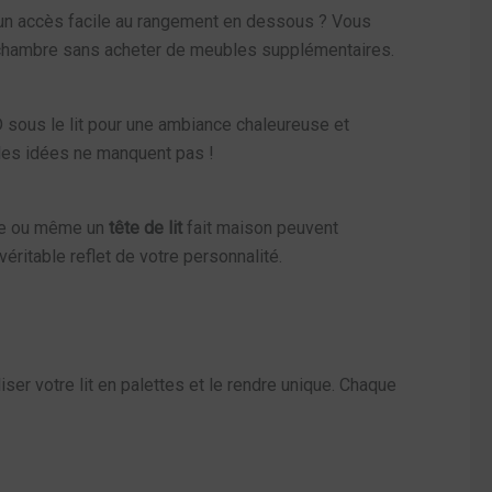
ur un accès facile au rangement en dessous ? Vous
re chambre sans acheter de meubles supplémentaires.
 sous le lit pour une ambiance chaleureuse et
, les idées ne manquent pas !
tte ou même un
tête de lit
fait maison peuvent
éritable reflet de votre personnalité.
ser votre lit en palettes et le rendre unique. Chaque