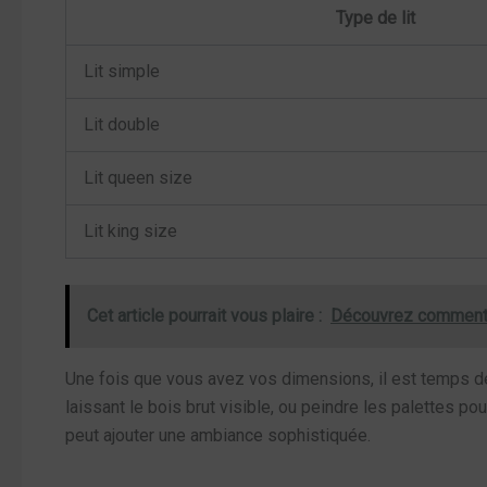
Type de lit
Lit simple
Lit double
Lit queen size
Lit king size
Cet article pourrait vous plaire :
Découvrez comment p
Une fois que vous avez vos dimensions, il est temps de 
laissant le bois brut visible, ou peindre les palettes p
peut ajouter une ambiance sophistiquée.