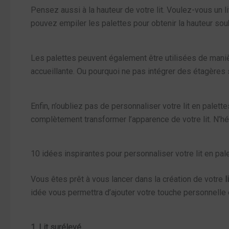
Pensez aussi à la hauteur de votre lit. Voulez-vous un 
pouvez empiler les palettes pour obtenir la hauteur so
Les palettes peuvent également être utilisées de maniè
accueillante. Ou pourquoi ne pas intégrer des étagères s
Enfin, n’oubliez pas de personnaliser votre lit en pal
complètement transformer l’apparence de votre lit. N’hés
10 idées inspirantes pour personnaliser votre lit en pal
Vous êtes prêt à vous lancer dans la création de votre
l
idée vous permettra d’ajouter votre touche personnelle 
1. Lit surélevé