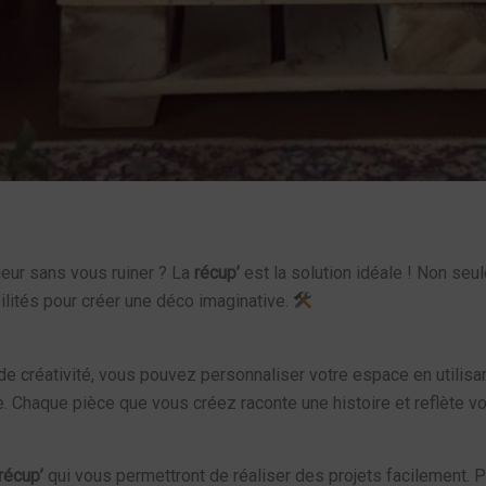
ieur sans vous ruiner ? La
récup’
est la solution idéale ! Non se
bilités pour créer une déco imaginative.
de créativité, vous pouvez personnaliser votre espace en utilis
. Chaque pièce que vous créez raconte une histoire et reflète vo
récup’
qui vous permettront de réaliser des projets facilement. Pr