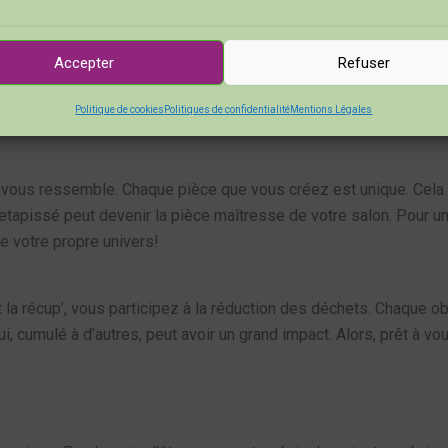
anière
économique
d’aménager votre espace. Au lieu d’acheter d
es brocantes. Chaque objet a une histoire et en le réutilisant, 
Accepter
Refuser
té
. Vous n’avez pas besoin d’être un expert en bricolage pour tra
Politique de cookies
Politiques de confidentialité
Mentions Légales
s peut se transformer en bureau. Les possibilités sont réellement
 qui vous ressemble. Chaque pièce que vous créez est unique. Ce
l retapissé peut devenir la pièce maîtresse de votre salon. Pour
de votre propre univers!
t la récup’, vous participez à la réduction des déchets. Chaque o
, cumulé à d’autres, peut avoir un grand impact. Alors, prêt à vo