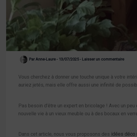
Par
Anne-Laure
-
13/07/2025
-
Laisser un commentaire
Vous cherchez à donner une touche unique à votre intér
auriez jetés, mais elle offre aussi une infinité de possi
Pas besoin d’être un expert en bricolage ! Avec un peu 
nouvelle vie à un vieux meuble ou à des bocaux en verre
Dans cet article, nous vous proposons des
idées déco 