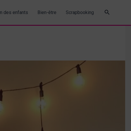
Recherche
in des enfants
Bien-être
Scrapbooking