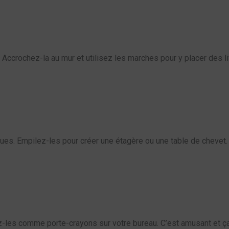
 Accrochez-la au mur et utilisez les marches pour y placer des l
es. Empilez-les pour créer une étagère ou une table de chevet. 
z-les comme porte-crayons sur votre bureau. C’est amusant et ça 