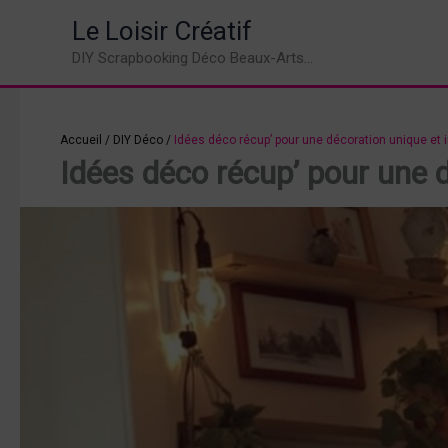
Aller
Le Loisir Créatif
au
DIY Scrapbooking Déco Beaux-Arts...
contenu
Accueil
/
DIY Déco
/
Idées déco récup’ pour une décoration unique et 
Idées déco récup’ pour une 