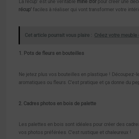
La récup’ est une véritable
mine d’or
pour créer une déco
récup’
faciles à réaliser qui vont transformer votre intéri
Cet article pourrait vous plaire :
Créez votre meuble d
1. Pots de fleurs en bouteilles
Ne jetez plus vos bouteilles en plastique ! Découpez-l
aromatiques ou fleurs. C’est pratique et ça donne du pe
2. Cadres photos en bois de palette
Les palettes en bois sont idéales pour créer des cadr
vos photos préférées. C’est rustique et chaleureux !