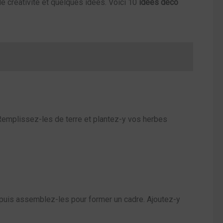
de créativité et quelques idées. Voici 10
idées déco
 Remplissez-les de terre et plantez-y vos herbes
 puis assemblez-les pour former un cadre. Ajoutez-y