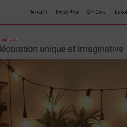
Art du fil
Beaux-Arts
DIY Déco
Le co
imaginative
décoration unique et imaginative