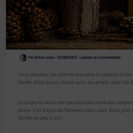
Par
Anne-Laure
-
30/08/2025
-
Laisser un commentaire
Vous cherchez une activité amusante et créative à fair
famille d’ours bruns, chacun avec son propre style. De 
Ce projet ne nécessite que quelques matériaux simple
œuvre d’art à exposer fièrement chez vous. Alors, prêt 
famille en pâte à sel !