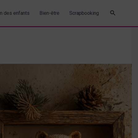
Recherche
in des enfants
Bien-être
Scrapbooking