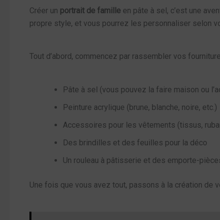
Créer un
portrait de famille
en pâte à sel, c’est une ave
propre style, et vous pourrez les personnaliser selon vo
Tout d’abord, commencez par rassembler vos fournitures
Pâte à sel (vous pouvez la faire maison ou l’a
Peinture acrylique (brune, blanche, noire, etc.)
Accessoires pour les vêtements (tissus, ruba
Des brindilles et des feuilles pour la déco
Un rouleau à pâtisserie et des emporte-pièce
Une fois que vous avez tout, passons à la création de v