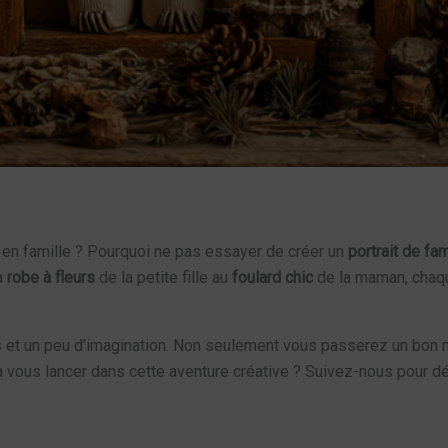
e en famille ? Pourquoi ne pas essayer de créer un
portrait de fam
la
robe à fleurs
de la petite fille au
foulard chic
de la maman, chaqu
s et un peu d’imagination. Non seulement vous passerez un bo
à vous lancer dans cette aventure créative ? Suivez-nous pour d