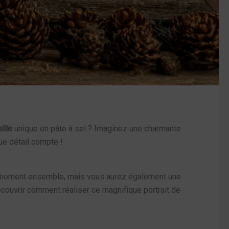
ille
unique en pâte à sel ? Imaginez une charmante
e détail compte !
n moment ensemble, mais vous aurez également une
écouvrir comment réaliser ce magnifique portrait de