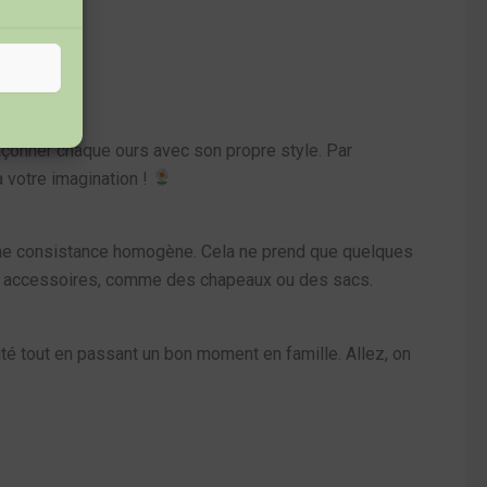
açonner chaque ours avec son propre style. Par
à votre imagination !
ir une consistance homogène. Cela ne prend que quelques
les accessoires, comme des chapeaux ou des sacs.
vité tout en passant un bon moment en famille. Allez, on