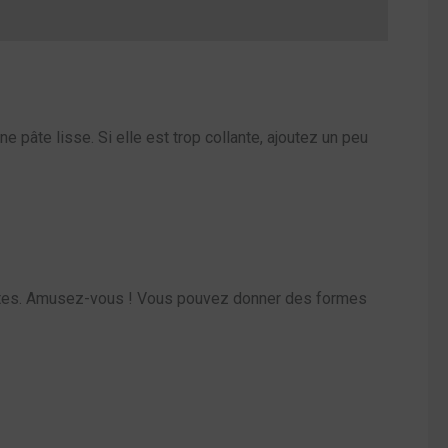
e pâte lisse. Si elle est trop collante, ajoutez un peu
 pattes. Amusez-vous ! Vous pouvez donner des formes