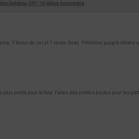
tion bohème DIY : 10 idées inspirantes
ine, 1 tasse de sel et 1 tasse d’eau. Pétrissez jusqu’à obtenir un
e plus petite pour la tête. Faites des petites boules pour les